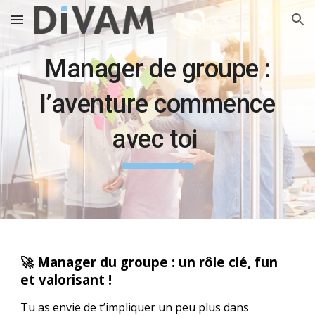
Skip to main content
Skip to navigation
Manager de groupe :
l’aventure commence
avec toi
🚀 Manager du groupe : un rôle clé, fun
et valorisant !
Tu as envie de t’impliquer un peu plus dans