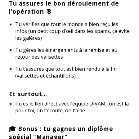
Tu assures le bon déroulement de
l’opération 🎯
Tu vérifies que tout le monde a bien reçu les
infos (un petit coup d'œil dans les spams, ça évite
les galères)
Tu gères les émargements à la remise et au
retour des valisettes
Tu t’assures que tout est bien rendu à la fin
(valisettes et
échantillons
)
Et surtout…
Tu es
le lien direct avec l’équipe DIVAM
: on est là
pour toi, on t’écoute, on t’aide.
🎓 Bonus : tu gagnes un diplôme
spécial "Manager"