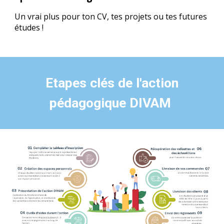
Un vrai plus pour ton CV, tes projets ou tes futures
études !
Etapes clés de l'action
pédagogique DIVAM